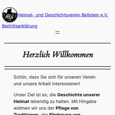
Zum
Inhalt
Heimat- und Geschichtsverein Beilstein e.V.
springen
Beitrittserklärung
Herzlich Willkommen
Schön, dass Sie sich für unseren Verein
und unsere Arbeit interessieren!
Unser Ziel ist es, die
Geschichte unserer
Heimat
lebendig zu halten. Mit Hingabe
widmen wir uns der
Pflege von
Traditionen
, der
Förderung von